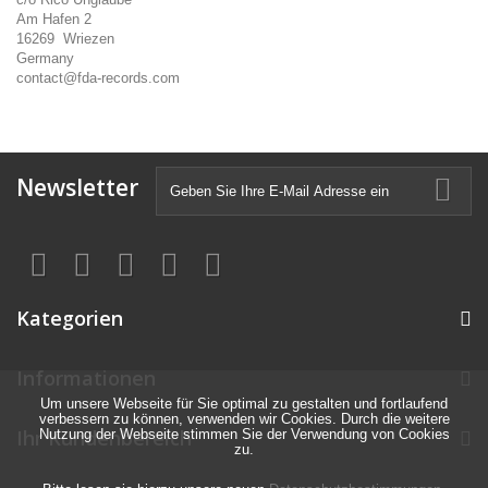
Am Hafen 2
16269 Wriezen
Germany
contact@fda-records.com
Newsletter
Kategorien
Informationen
Um unsere Webseite für Sie optimal zu gestalten und fortlaufend
verbessern zu können, verwenden wir Cookies. Durch die weitere
Ihr Kundenbereich
Nutzung der Webseite stimmen Sie der Verwendung von Cookies
zu.