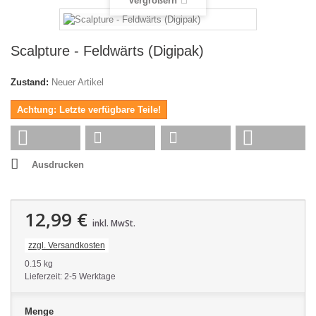
Vergrößern
Scalpture - Feldwärts (Digipak)
Zustand:
Neuer Artikel
Achtung: Letzte verfügbare Teile!
Ausdrucken
12,99 €
inkl. MwSt.
zzgl. Versandkosten
0.15 kg
Lieferzeit: 2-5 Werktage
Menge