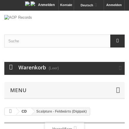
Anmelden
Kontakt
Anmelden
Deutsch
Warenkorb
(Leer)
MENU
CD
Scalpture - Feldwärts (Digipak)