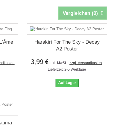
Vergleichen (
0
)
 L’Âme
Harakiri For The Sky - Decay
A2 Poster
3,99 €
andkosten
inkl. MwSt.
zzgl. Versandkosten
Lieferzeit: 2-5 Werktage
Auf Lager
Trauma