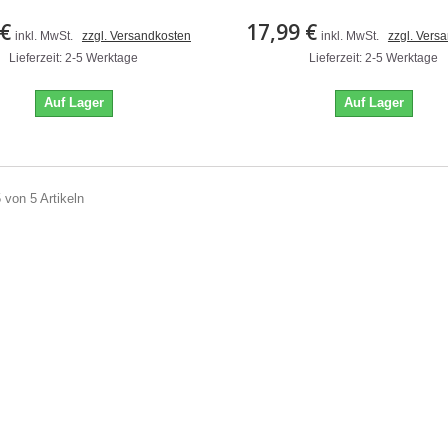
 €
17,99 €
inkl. MwSt.
zzgl. Versandkosten
inkl. MwSt.
zzgl. Vers
Lieferzeit: 2-5 Werktage
Lieferzeit: 2-5 Werktage
Auf Lager
Auf Lager
5 von 5 Artikeln