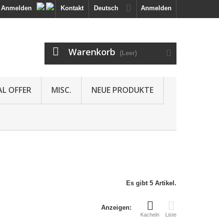
Anmelden
Kontakt
Deutsch
Anmelden
Warenkorb
(Leer)
AL OFFER
MISC.
NEUE PRODUKTE
Es gibt 5 Artikel.
Anzeigen:
Kacheln
Liste