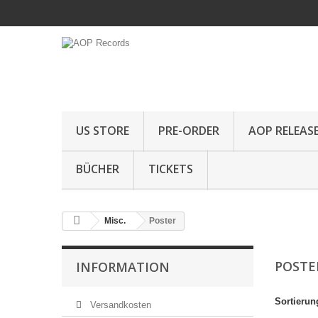
US STORE
PRE-ORDER
AOP RELEAS
BÜCHER
TICKETS
Misc.
Poster
POST
INFORMATION
Sortierun
Versandkosten