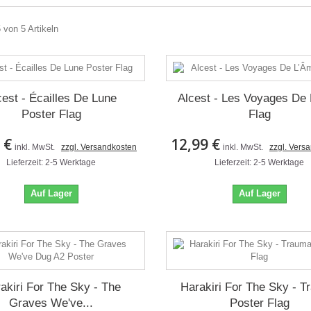
5 von 5 Artikeln
cest - Écailles De Lune
Alcest - Les Voyages De
Poster Flag
Flag
 €
12,99 €
inkl. MwSt.
zzgl. Versandkosten
inkl. MwSt.
zzgl. Vers
Lieferzeit: 2-5 Werktage
Lieferzeit: 2-5 Werktage
Auf Lager
Auf Lager
akiri For The Sky - The
Harakiri For The Sky - 
Graves We've...
Poster Flag