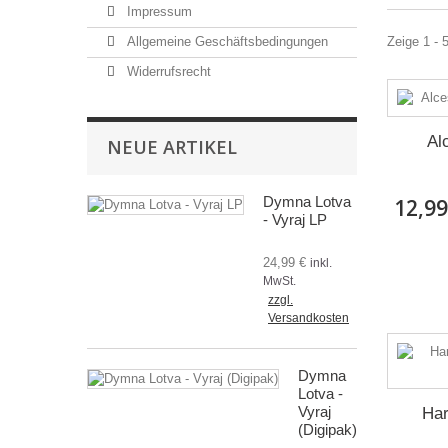
Impressum
Allgemeine Geschäftsbedingungen
Zeige 1 - 
Widerrufsrecht
Al
NEUE ARTIKEL
Dymna Lotva
12,99
- Vyraj LP
24,99 €
inkl.
MwSt.
zzgl.
Versandkosten
Dymna
Lotva -
Vyraj
Har
(Digipak)