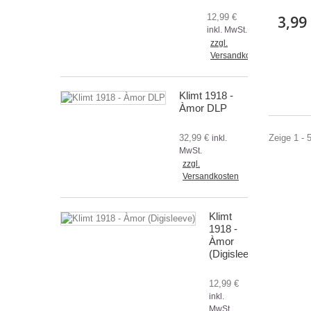
12,99 €
3,99
inkl. MwSt.
zzgl.
Versandkosten
Klimt 1918 -
Àmor DLP
32,99 €
Zeige 1 - 
inkl.
MwSt.
zzgl.
Versandkosten
Klimt
1918 -
Àmor
(Digisleeve)
12,99 €
inkl.
MwSt.