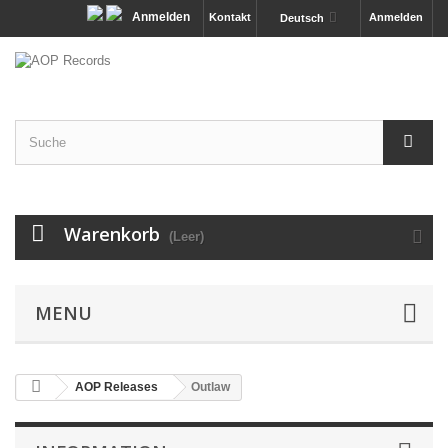
Anmelden
Kontakt
Anmelden
Deutsch
Warenkorb
(Leer)
MENU
AOP Releases
Outlaw