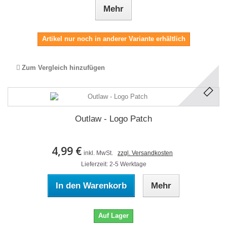
Mehr
Artikel nur noch in anderer Variante erhältlich
Zum Vergleich hinzufügen
Outlaw - Logo Patch
4,99 €
inkl. MwSt.
zzgl. Versandkosten
Lieferzeit: 2-5 Werktage
In den Warenkorb
Mehr
Auf Lager