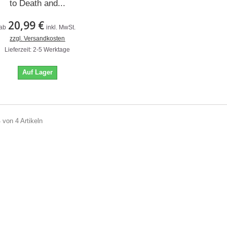
to Death and...
20,99 €
ab
inkl. MwSt.
zzgl. Versandkosten
Lieferzeit: 2-5 Werktage
Auf Lager
4 von 4 Artikeln