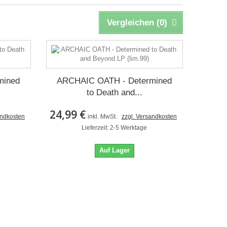
Vergleichen (
0
)
mined
ARCHAIC OATH - Determined
to Death and...
24,99 €
andkosten
inkl. MwSt.
zzgl. Versandkosten
Lieferzeit: 2-5 Werktage
Auf Lager