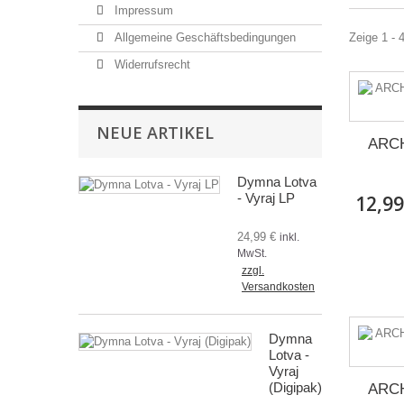
Impressum
Allgemeine Geschäftsbedingungen
Zeige 1 - 
Widerrufsrecht
NEUE ARTIKEL
ARCH
Dymna Lotva
- Vyraj LP
12,99
24,99 €
inkl.
MwSt.
zzgl.
Versandkosten
Dymna
Lotva -
Vyraj
(Digipak)
ARCH