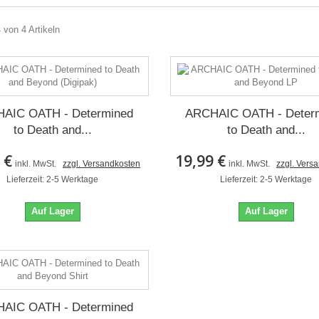
4 von 4 Artikeln
AIC OATH - Determined
ARCHAIC OATH - Deter
to Death and...
to Death and...
 €
19,99 €
inkl. MwSt.
zzgl. Versandkosten
inkl. MwSt.
zzgl. Vers
Lieferzeit: 2-5 Werktage
Lieferzeit: 2-5 Werktage
Auf Lager
Auf Lager
AIC OATH - Determined