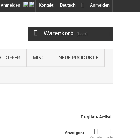
Anmelden
Kontakt
Deutsch
Anmelden
Warenkorb
(Leer)
AL OFFER
MISC.
NEUE PRODUKTE
Es gibt 4 Artikel.
Anzeigen:
Kacheln
Liste