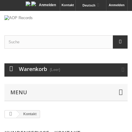
Anmelden
Kontakt
Anmelden
Deutsch
Warenkorb
(Leer)
MENU
Kontakt