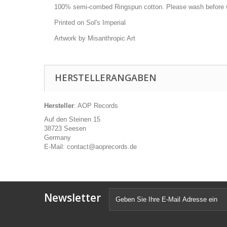
100% semi-combed Ringspun cotton. Please wash before 
Printed on Sol's Imperial
Artwork by Misanthropic Art
HERSTELLERANGABEN
Hersteller
: AOP Records
Auf den Steinen 15
38723 Seesen
Germany
E-Mail: contact@aoprecords.de
Newsletter