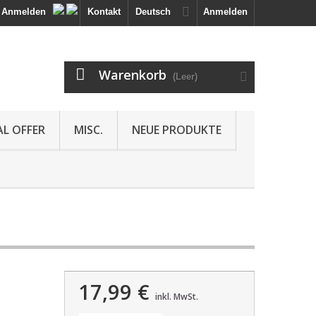
Anmelden
Kontakt
Deutsch
Anmelden
Warenkorb
(Leer)
AL OFFER
MISC.
NEUE PRODUKTE
17,99 €
inkl. MwSt.