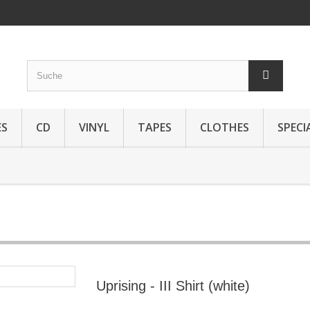
ES
CD
VINYL
TAPES
CLOTHES
SPECI
Uprising - III Shirt (white)