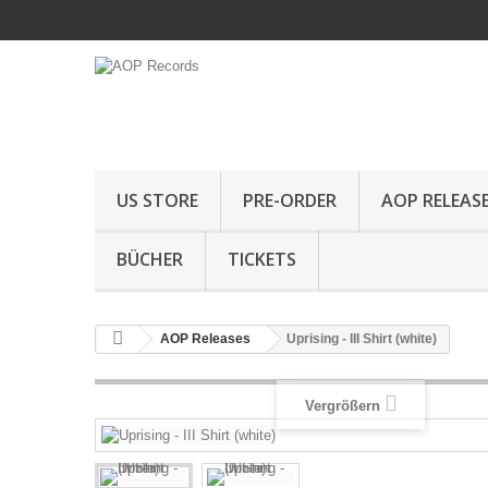
US STORE
PRE-ORDER
AOP RELEAS
BÜCHER
TICKETS
AOP Releases
Uprising - III Shirt (white)
Vergrößern