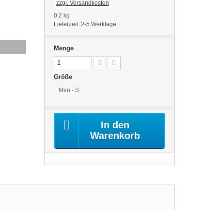
zzgl. Versandkosten
0.2 kg
Lieferzeit: 2-5 Werktage
Menge
Größe
Men - S
In den
Warenkorb