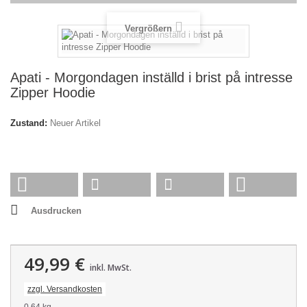
Vergrößern
Apati - Morgondagen inställd i brist på intresse
Zipper Hoodie
Zustand:
Neuer Artikel
Ausdrucken
49,99 €
inkl. MwSt.
zzgl. Versandkosten