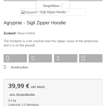
Vergrößern
Agrypnie - Sigil Zipper Hoodie
Zustand:
Neuer Artikel
The frontprint is a bit cracked near the zipper cause of the production
and it is no flat ground!
Ausdrucken
39,99 €
inkl. MwSt.
zzgl. Versandkosten
0.6 kg
Lieferzeit: 2-5 Werktage