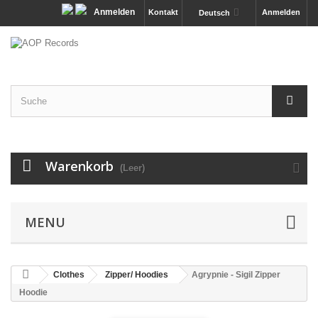
Anmelden
Kontakt
Anmelden
Deutsch
Warenkorb
(Leer)
MENU
Clothes
Zipper/ Hoodies
Agrypnie - Sigil Zipper
Hoodie