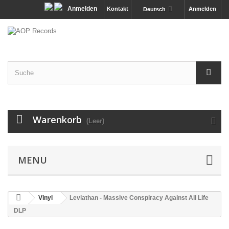
Anmelden
Kontakt
Anmelden
Deutsch
Warenkorb
(Leer)
MENU
Vinyl
Leviathan - Massive Conspiracy Against All Life
DLP