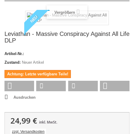
Vergrößern
NEU
Leviathan - Massive Conspiracy Against All Life
DLP
Artikel-Nr.:
Zustand:
Neuer Artikel
Achtung: Letzte verfügbare Teile!
Ausdrucken
24,99 €
inkl. MwSt.
zzgl. Versandkosten