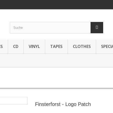
ES
CD
VINYL
TAPES
CLOTHES
SPECI
Finsterforst - Logo Patch