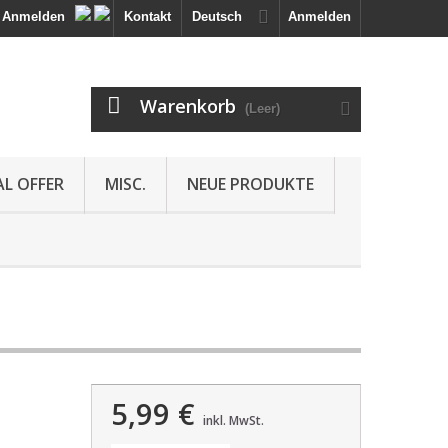
Anmelden
Kontakt
Deutsch
Anmelden
Warenkorb
(Leer)
AL OFFER
MISC.
NEUE PRODUKTE
5,99 €
inkl. MwSt.