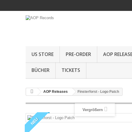
US STORE
PRE-ORDER
AOP RELEAS
BÜCHER
TICKETS
AOP Releases
Finsterforst - Logo Patch
Vergrößern
NEU