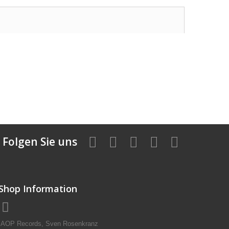
Folgen Sie uns
Shop Information
AOP Records, Sven Rosenkranz