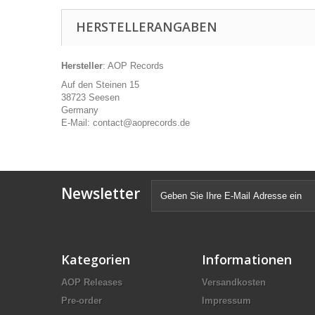
HERSTELLERANGABEN
Hersteller
: AOP Records
Auf den Steinen 15
38723 Seesen
Germany
E-Mail: contact@aoprecords.de
Newsletter
Kategorien
Informationen
AOP Releases
Versandkosten
Pre-order
Impressum