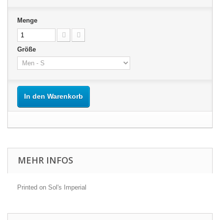
Menge
Größe
In den Warenkorb
MEHR INFOS
Printed on Sol's Imperial