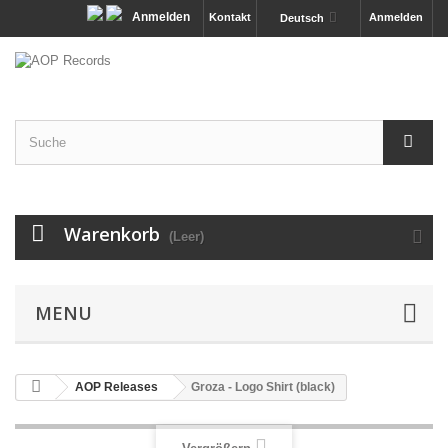
Anmelden
Kontakt
Anmelden
Deutsch
Warenkorb
(Leer)
MENU
AOP Releases
Groza - Logo Shirt (black)