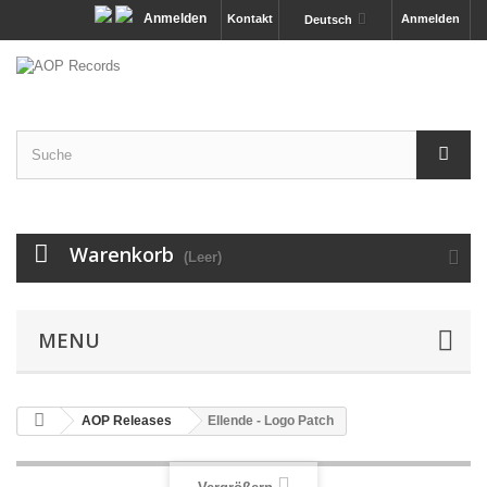
Anmelden
Kontakt
Anmelden
Deutsch
Warenkorb
(Leer)
MENU
AOP Releases
Ellende - Logo Patch