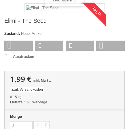
Vergrößern
SALE!
Elimi - The Seed
Zustand:
Neuer Artikel
Ausdrucken
1,99 €
inkl. MwSt.
zzgl. Versandkosten
0.15 kg
Lieferzeit: 2-5 Werktage
Menge