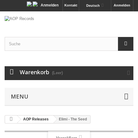
Anmelden
Kontakt
Anmelden
Deutsch
Warenkorb
(Leer)
MENU
AOP Releases
Elimi - The Seed