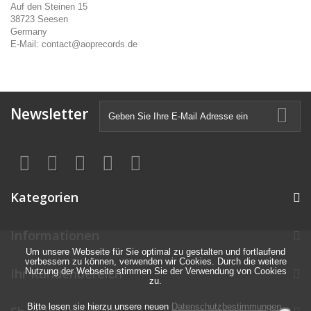
Auf den Steinen 15
38723 Seesen
Germany
E-Mail: contact@aoprecords.de
Newsletter
Kategorien
Informationen
Um unsere Webseite für Sie optimal zu gestalten und fortlaufend
verbessern zu können, verwenden wir Cookies. Durch die weitere
Ihr Kundenbereich
Nutzung der Webseite stimmen Sie der Verwendung von Cookies
zu.
Bitte lesen sie hierzu unsere neuen
Datenschutzbestimmungen
.