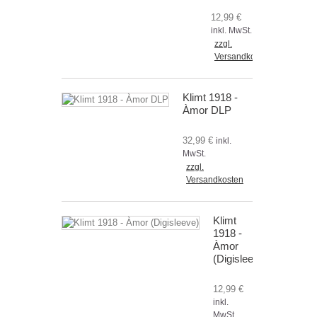
12,99 €
inkl. MwSt.
zzgl.
Versandkosten
Klimt 1918 -
Àmor DLP
32,99 €
inkl.
MwSt.
zzgl.
Versandkosten
Klimt
1918 -
Àmor
(Digisleeve)
12,99 €
inkl.
MwSt.