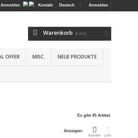
Anmelden
Kontakt
Deutsch
Anmelden
Warenkorb
(Leer)
AL OFFER
MISC.
NEUE PRODUKTE
Es gibt 45 Artikel.
Anzeigen:
Kacheln
Liste