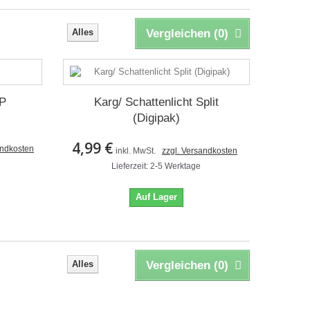
Alles
Vergleichen (
0
)
LP
Karg/ Schattenlicht Split
(Digipak)
4,99 €
andkosten
inkl. MwSt.
zzgl. Versandkosten
Lieferzeit: 2-5 Werktage
Auf Lager
Alles
Vergleichen (
0
)