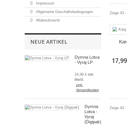
Impressum
Allgemeine Geschäftsbedingungen
Zeige 43 -
Widerrufsrecht
NEUE ARTIKEL
Kar
Dymna Lotva
17,99
- Vyraj LP
24,99 €
inkl.
MwSt.
zzgl.
Versandkosten
Dymna
Zeige 43 -
Lotva -
Vyraj
(Digipak)