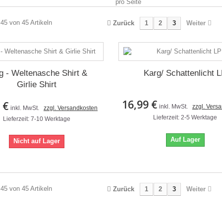
pro Seite
 45 von 45 Artikeln
Zurück
1
2
3
Weiter
g - Weltenasche Shirt &
Karg/ Schattenlicht 
Girlie Shirt
16,99 €
 €
inkl. MwSt.
zzgl. Vers
inkl. MwSt.
zzgl. Versandkosten
Lieferzeit: 2-5 Werktage
Lieferzeit: 7-10 Werktage
Auf Lager
Nicht auf Lager
 45 von 45 Artikeln
Zurück
1
2
3
Weiter