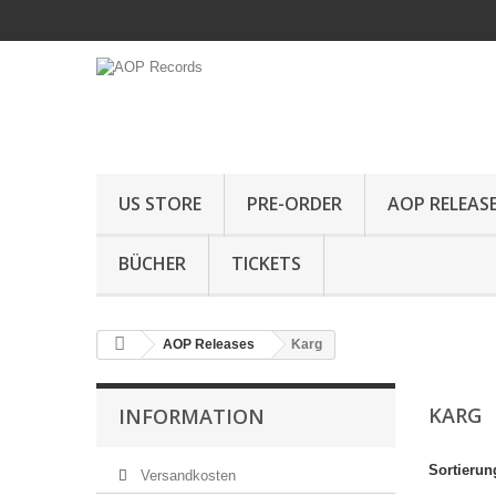
US STORE
PRE-ORDER
AOP RELEAS
BÜCHER
TICKETS
AOP Releases
Karg
KARG
INFORMATION
Sortierun
Versandkosten