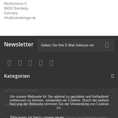
Reußstrasse 6
96052 Bamberg
Germany
info@noisebringer.de
Newsletter
Kategorien
Informationen
Um unsere Webseite für Sie optimal zu gestalten und fortlaufend
verbessern zu können, verwenden wir Cookies. Durch die weitere
Ihr Kundenbereich
Nutzung der Webseite stimmen Sie der Verwendung von Cookies
zu.
Bitte lesen sie hierzu unsere neuen
Datenschutzbestimmungen
.