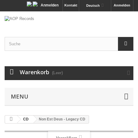
Anmelden
Kontakt
Anmelden
Deutsch
Warenkorb
(Leer)
MENU
CD
Non Est Deus - Legacy CD