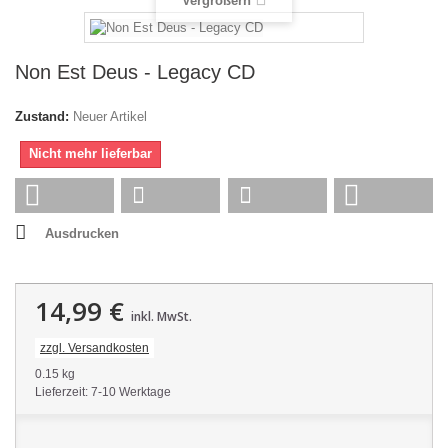
Vergrößern
Non Est Deus - Legacy CD
Zustand:
Neuer Artikel
Nicht mehr lieferbar
Ausdrucken
14,99 €
inkl. MwSt.
zzgl. Versandkosten
0.15 kg
Lieferzeit: 7-10 Werktage