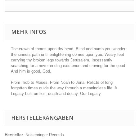
MEHR INFOS
The crown of thorns upon thy head. Blind and numb you wander
the sinners path until enlightening comes upon you. Weary feet
carrying thy broken legs towards Jerusalem. Incessantly
searching for a never ending existence and craving for the good.
And him is good. God.
From Hiob to Moses. From Noah to Jona. Relicts of long
forgotten times guide the way through a meaningless life. A
Legacy built on lies, death and decay. Our Legacy.
HERSTELLERANGABEN
Hersteller
: Noisebringer Records